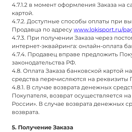
4.7.1.2 в момент оформления Заказа на 
картой.
4.7.2. Доступные способы оплаты при в
Продавца по адресу
www.lokisport.ru/pag
4.7.3. При получении Заказа через пос
интернет-эквайринга: онлайн-оплата ба
4.7.4. Продавец вправе предложить По
законодательства РФ.
4.8. Оплата Заказа банковской картой 
средства перечисляются на реквизиты 
4.8.1. В случае возврата денежных сред
Покупателя, возврат осуществляется на
России». В случае возврата денежных с
возврата.
5. Получение Заказа