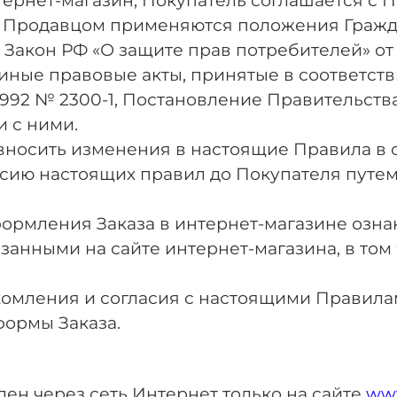
Интернет-магазин, Покупатель соглашается 
 Продавцом применяются положения Граждан
), Закон РФ «О защите прав потребителей» от
и иные правовые акты, принятые в соответств
1992 № 2300-1, Постановление Правительства 
и с ними.
о вносить изменения в настоящие Правила в
рсию настоящих правил до Покупателя путе
оформления Заказа в интернет-магазине оз
занными на сайте интернет-магазина, в том 
накомления и согласия с настоящими Правил
ормы Заказа.
лен через сеть Интернет только на сайте
www