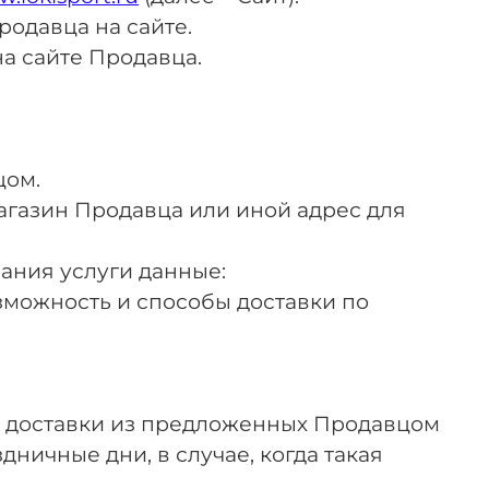
родавца на сайте.
а сайте Продавца.
цом.
агазин Продавца или иной адрес для
зания услуги данные:
Возможность и способы доставки по
мя доставки из предложенных Продавцом
ничные дни, в случае, когда такая