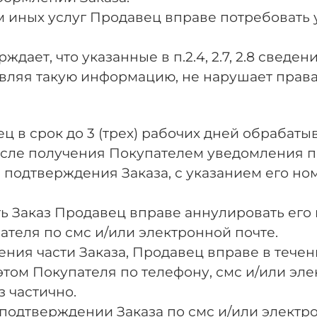
ем иных услуг Продавец вправе потребовать
ждает, что указанные в п.2.4, 2.7, 2.8 свед
авляя такую информацию, не нарушает права
ец в срок до 3 (трех) рабочих дней обрабат
осле получения Покупателем уведомления по
 подтверждения Заказа, с указанием его но
ь Заказ Продавец вправе аннулировать его в
теля по смс и/или электронной почте.
ния части Заказа, Продавец вправе в течени
ом Покупателя по телефону, смс и/или эле
 частично.
 подтверждении Заказа по смс и/или элект