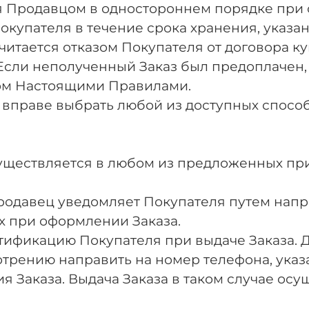
тся Продавцом в одностороннем порядке при
Покупателя в течение срока хранения, указ
читается отказом Покупателя от договора 
Если неполученный Заказ был предоплачен
ом Настоящими Правилами.
 вправе выбрать любой из доступных способ
осуществляется в любом из предложенных п
 Продавец уведомляет Покупателя путем нап
х при оформлении Заказа.
нтификацию Покупателя при выдаче Заказа.
трению направить на номер телефона, указ
я Заказа. Выдача Заказа в таком случае ос