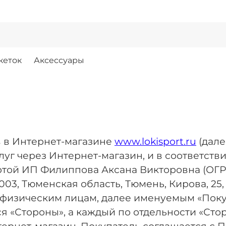
кеток
Аксессуары
в в Интернет-магазине
www.lokisport.ru
(дале
г через Интернет-магазин, и в соответстви
той ИП Филиппова Аксана Викторовна (ОГ
, Тюменская область, Тюмень, Кирова, 25, т
 физическим лицам, далее именуемым «Поку
 «Стороны», а каждый по отдельности «Стор