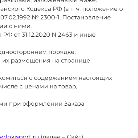
с Правилами, изложенными ниже.
ского Кодекса РФ (в т. ч. положение о
 07.02.1992 № 2300-1, Постановление
ии с ними.
РФ от 31.12.2020 N 2463 и иные
 одностороннем порядке.
м их размещения на странице
накомиться с содержанием настоящих
числе с ценами на товар,
ами при оформлении Заказа
.lokisport.ru
(далее – Сайт).