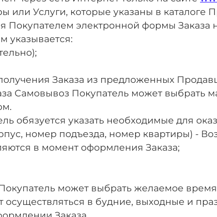
ры или Услуги, которые указаны в каталоге П
ия Покупателем электронной формы Заказа н
м указывается:
тельно);
 получения Заказа из предложенных Продав
каза Самовывоз Покупатель может выбрать м
ом.
тель обязуется указать необходимые для ока
 корпус, номер подъезда, номер квартиры) - 
яются в момент оформления Заказа;
и - Покупатель может выбрать желаемое вре
 осуществляться в будние, выходные и празд
формлении Заказа.