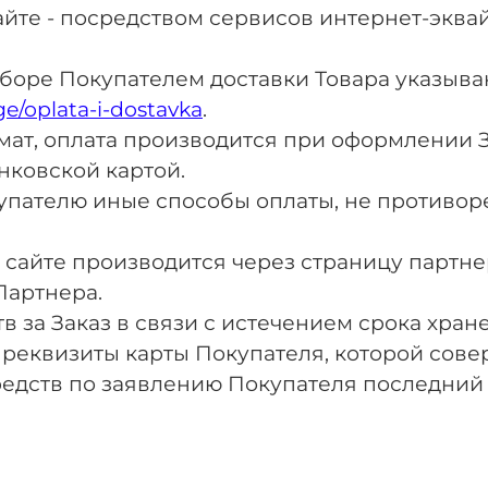
сайте - посредством сервисов интернет-экв
ыборе Покупателем доставки Товара указыв
e/oplata-i-dostavka
.
томат, оплата производится при оформлении 
нковской картой.
купателю иные способы оплаты, не против
на сайте производится через страницу парт
Партнера.
ств за Заказ в связи с истечением срока хра
 реквизиты карты Покупателя, которой сове
редств по заявлению Покупателя последний