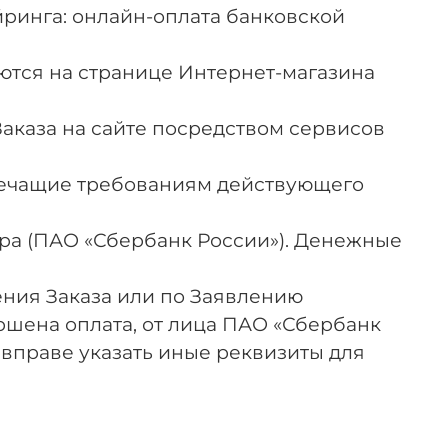
айринга: онлайн-оплата банковской
аются на странице Интернет-магазина
Заказа на сайте посредством сервисов
оречащие требованиям действующего
нера (ПАО «Сбербанк России»). Денежные
нения Заказа или по Заявлению
ршена оплата, от лица ПАО «Сбербанк
 вправе указать иные реквизиты для