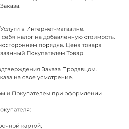
Заказа.
Услуги в Интернет-магазине.
в себя налог на добавленную стоимость.
дностороннем порядке. Цена товара
казанный Покупателем Товар
 подтверждения Заказа Продавцом.
аза на свое усмотрение.
цом и Покупателем при оформлении
окупателя:
рочной картой;