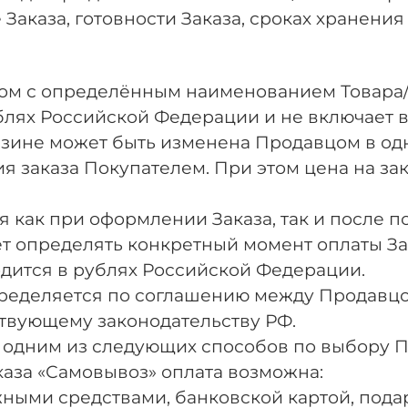
 Заказа, готовности Заказа, сроках хранения 
ядом с определённым наименованием Товара/
ублях Российской Федерации и не включает 
газине может быть изменена Продавцом в о
я заказа Покупателем. При этом цена на за
ся как при оформлении Заказа, так и после
 определять конкретный момент оплаты Зак
одится в рублях Российской Федерации.
определяется по соглашению между Продав
ствующему законодательству РФ.
я одним из следующих способов по выбору П
аказа «Самовывоз» оплата возможна:
ежными средствами, банковской картой, пода