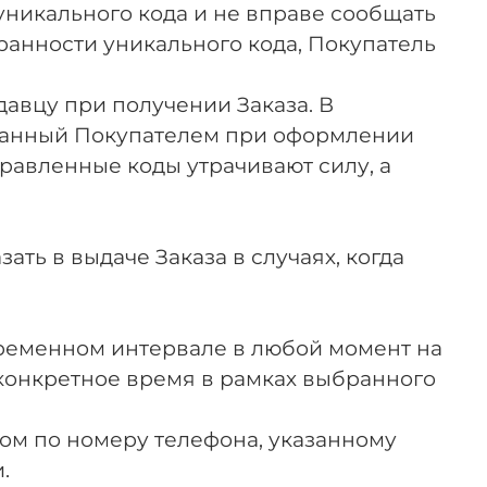
 уникального кода и не вправе сообщать
ранности уникального кода, Покупатель
давцу при получении Заказа. В
азанный Покупателем при оформлении
равленные коды утрачивают силу, а
ать в выдаче Заказа в случаях, когда
временном интервале в любой момент на
 конкретное время в рамках выбранного
ом по номеру телефона, указанному
.