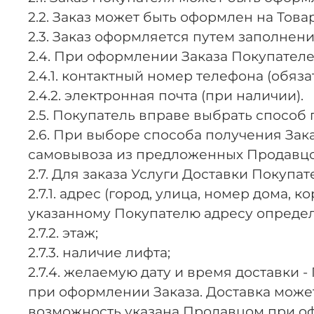
2.2. Заказ может быть оформлен на Това
2.3. Заказ оформляется путем заполнен
2.4. При оформлении Заказа Покупателе
2.4.1. контактный номер телефона (обяза
2.4.2. электронная почта (при наличии).
2.5. Покупатель вправе выбрать способ
2.6. При выборе способа получения За
самовывоза из предложенных Продавц
2.7. Для заказа Услуги Доставки Покупа
2.7.1. адрес (город, улица, номер дома,
указанному Покупателю адресу определ
2.7.2. этаж;
2.7.3. наличие лифта;
2.7.4. желаемую дату и время доставк
при оформлении Заказа. Доставка может
возможность указана Продавцом при о