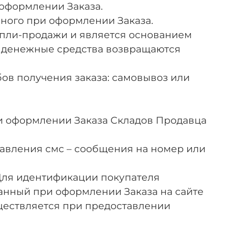
 оформлении Заказа.
анного при оформлении Заказа.
купли-продажи и является основанием
, денежные средства возвращаются
ов получения заказа: самовывоз или
ри оформлении Заказа Складов Продавца
равления смс – сообщения на номер или
 Для идентификации покупателя
анный при оформлении Заказа на сайте
уществляется при предоставлении