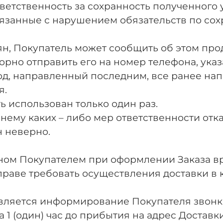
ответственность за сохранность полученного
вязанные с нарушением обязательств по сох
рян, Покупатель может сообщить об этом про
орно отправить его на номер телефона, ук
од, направленный последним, все ранее нап
я.
ть использован только один раз.
нему каких – либо мер ответственности отказ
н неверно.
анном Покупателем при оформлении Заказа 
праве требовать осуществления доставки в
твляется информирование Покупателя звонк
 1 (один) час до прибытия на адрес Доставки