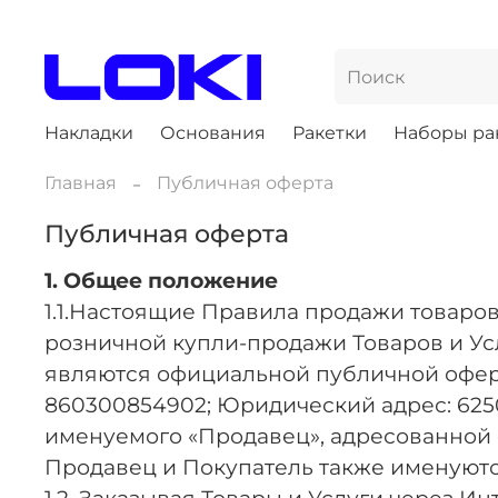
Накладки
Основания
Ракетки
Наборы ра
Главная
Публичная оферта
Публичная оферта
1. Общее положение
1.1.Настоящие Правила продажи товаро
розничной купли-продажи Товаров и Услу
являются официальной публичной офер
860300854902; Юридический адрес: 625003
именуемого «Продавец», адресованной
Продавец и Покупатель также именуются