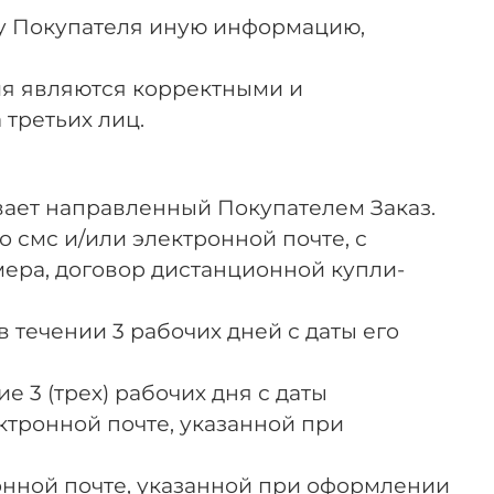
 у Покупателя иную информацию,
ения являются корректными и
 третьих лиц.
ывает направленный Покупателем Заказ.
 смс и/или электронной почте, с
мера, договор дистанционной купли-
 течении 3 рабочих дней с даты его
е 3 (трех) рабочих дня с даты
ктронной почте, указанной при
ронной почте, указанной при оформлении