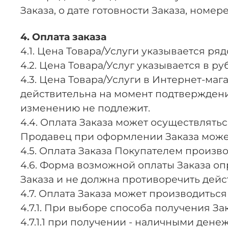
Заказа, о дате готовности Заказа, номере
4. Оплата заказа
4.1. Цена Товара/Услуги указывается р
4.2. Цена Товара/Услуг указывается в р
4.3. Цена Товара/Услуги в Интернет-ма
действительна на момент подтверждени
изменению не подлежит.
4.4. Оплата Заказа может осуществлять
Продавец при оформлении Заказа может
4.5. Оплата Заказа Покупателем произв
4.6. Форма возможной оплаты Заказа 
Заказа и не должна противоречить дей
4.7. Оплата Заказа может производитьс
4.7.1. При выборе способа получения З
4.7.1.1 при получении - наличными ден