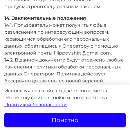
предусмотрено федеральным законом.
14. Заключительные положения
14.1. Пользователь может получить любые
разъяснения по интересующим вопросам,
касающимся обработки его персональных
данных, обратившись к Оператору с помощью
электронной почты filippov.shift@gmail.com.
14.2. В данном документе будут отражены любые
изменения политики обработки персональных
данных Оператором. Политика действует
бессрочно до замены ее новой версией.
14.3. Актуальная версия Политики в свободном
Используя наш сайт, вы даете согласие на
доступе расположена в сети Интернет по адресу
обработку файлов cookie и соглашаетесь с
www.lokisport.ru/page/politics.
Политикой безопасности
Понятно