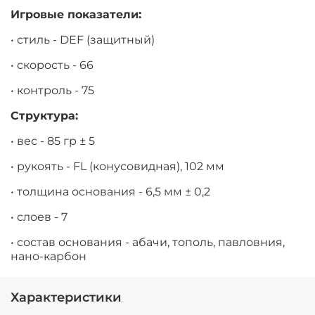
Игровые показатели:
• стиль - DEF (защитный)
• скорость - 66
• контроль - 75
Структура:
• вес - 85 гр ± 5
• рукоять - FL (конусовидная), 102 мм
• толщина основания - 6,5 мм ± 0,2
• слоев - 7
• состав основания - абачи, тополь, павловния,
нано-карбон
Характеристики