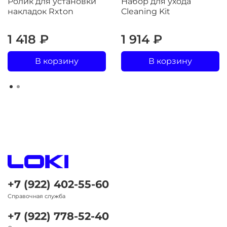
Ролик для установки
Набор для ухода
накладок Rxton
Cleaning Kit
1 418 ₽
1 914 ₽
В корзину
В корзину
+7 (922) 402-55-60
Справочная служба
+7 (922) 778-52-40