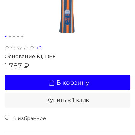
(0)
Основание K1, DEF
1 787 ₽
В корзину
Купить в 1 клик
В избранное