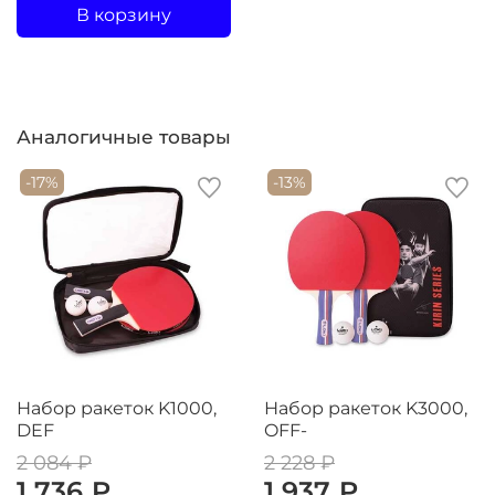
В корзину
Аналогичные товары
-17%
-13%
Набор ракеток K1000,
Набор ракеток K3000,
DEF
OFF-
2 084 ₽
2 228 ₽
1 736 ₽
1 937 ₽