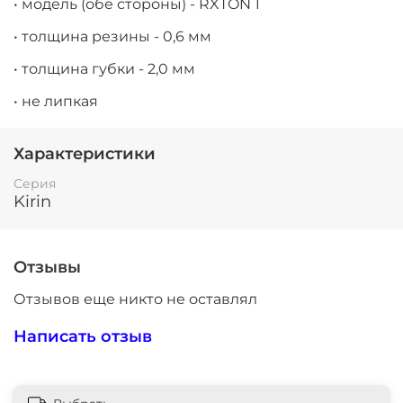
• модель (обе стороны) - RXTON 1
• толщина резины - 0,6 мм
• толщина губки - 2,0 мм
• не липкая
Характеристики
Серия
Kirin
Отзывы
Отзывов еще никто не оставлял
Написать отзыв