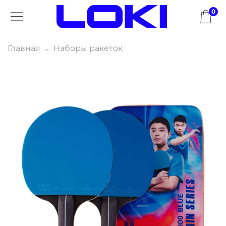
0
Главная
Наборы ракеток