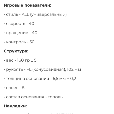
Игровые показатели:
• стиль - ALL (универсальный)
• скорость - 40
• вращение - 40
• контроль - 50
Структура:
• вес - 160 гр ± 5
• рукоять - FL (конусовидная), 102 мм
• толщина основания - 6,5 мм ± 0,2
• слоев - 5
• состав основания - тополь
Накладки: