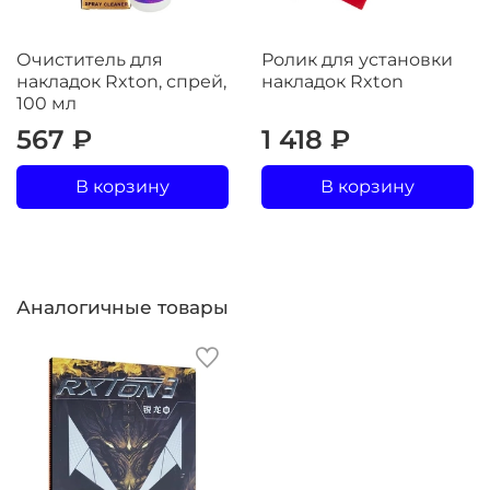
Очиститель для
Ролик для установки
накладок Rxton, спрей,
накладок Rxton
100 мл
567 ₽
1 418 ₽
В корзину
В корзину
Аналогичные товары