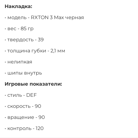
Накладка:
• модель - RXTON 3 Max черная
• вес - 85 гр
• твердость - 39
• толщина губки - 2,1 мм
• нелипкая
• шипы внутрь
Игровые показатели:
• стиль - DEF
• скорость - 90
• вращение - 90
• контроль - 120