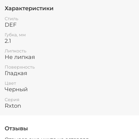
Характеристики
Стиль
DEF
Губка, мм
2.1
Липкость
Не липкая
Поверхность
Гладкая
Цвет
Черный
Серия
Rxton
Отзывы