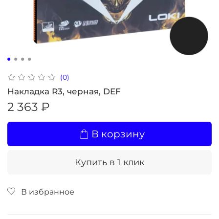
(0)
Накладка R3, черная, DEF
2 363 ₽
В корзину
Купить в 1 клик
В избранное