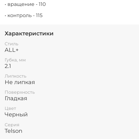
• вращение - 110
• контроль - 115
Характеристики
Стиль
ALL+
Губка, мм
2.1
Липкость
Не липкая
Поверхность
Гладкая
Цвет
Черный
Серия
Telson